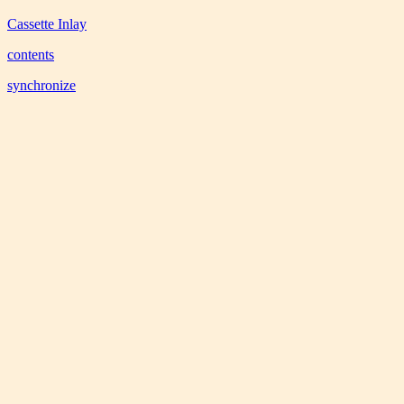
Cassette Inlay
contents
synchronize